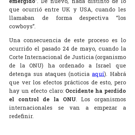
emergido
”. De nuevo, nada distinto de lo
que ocurrió entre UK y USA, cuando les
llamaban de forma despectiva “los
cowboys”.
Una consecuencia de este proceso es lo
ocurrido el pasado 24 de mayo, cuando la
Corte Internacional de Justicia (organismo
de la ONU) ha ordenado a Israel que
detenga sus ataques (noticia
aquí
). Habrá
que ver los efectos prácticos de esto, pero
hay un efecto claro:
Occidente ha perdido
el control de la ONU
. Los organismos
internacionales se van a empezar a
redefinir.