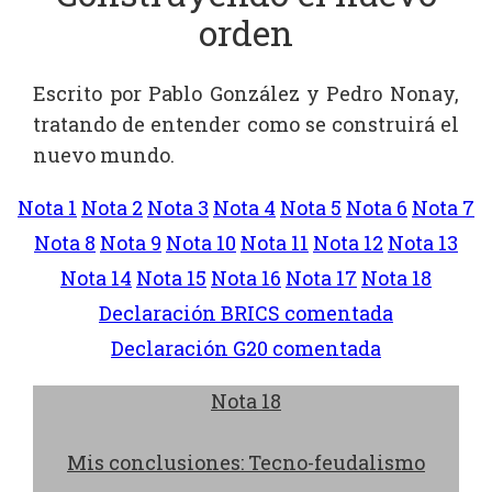
orden
Escrito por Pablo González y Pedro Nonay,
tratando de entender como se construirá el
nuevo mundo.
Nota 1
Nota 2
Nota 3
Nota 4
Nota 5
Nota 6
Nota 7
Nota 8
Nota 9
Nota 10
Nota 11
Nota 12
Nota 13
Nota 14
Nota 15
Nota 16
Nota 17
Nota 18
Declaración BRICS comentada
Declaración G20 comentada
Nota 18
Mis conclusiones: Tecno-feudalismo