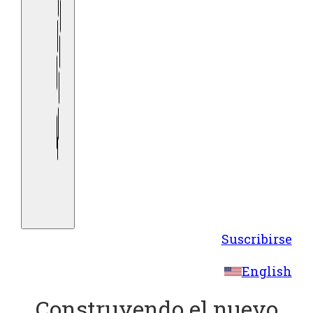
Suscribirse
English
Construyendo el nuevo