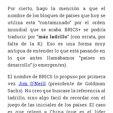
Por cierto, hago la mención a que el
nombre de los bloques de países que hoy se
utiliza está “contaminado” por el orden
mundial que se acaba. BRICS+ se podría
traducir por “
más ladrillo
” (con errata, por
falta de la K). Eso es una forma muy
antigua de entender lo que está pasando en
lo que antes llamábamos “países en
desarrollo” (o emergentes).
El nombre de BRICS lo propuso por primera
vez
Jim O´Neill
(presidente de Goldman
Sachs). No creo que buscase la referencia al
ladrillo, sino algo fácil de recordar con el
juego de las iniciales de los países. El caso
es que relegó a China (que es el líder