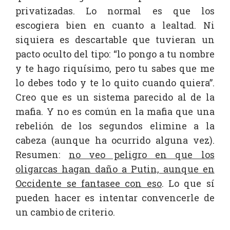
privatizadas. Lo normal es que los
escogiera bien en cuanto a lealtad. Ni
siquiera es descartable que tuvieran un
pacto oculto del tipo: “lo pongo a tu nombre
y te hago riquísimo, pero tu sabes que me
lo debes todo y te lo quito cuando quiera”.
Creo que es un sistema parecido al de la
mafia. Y no es común en la mafia que una
rebelión de los segundos elimine a la
cabeza (aunque ha ocurrido alguna vez).
Resumen:
no veo peligro en que los
oligarcas hagan daño a Putin, aunque en
Occidente se fantasee con eso
. Lo que sí
pueden hacer es intentar convencerle de
un cambio de criterio.