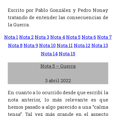
Escrito por Pablo González y Pedro Nonay
tratando de entender las consecuencias de
la Guerra.
Nota 1
Nota 2
Nota 3
Nota 4
Nota 5
Nota 6
Nota 7
Nota 8
Nota 9
Nota 10
Nota 11
Nota 12
Nota 13
Nota 14
Nota 15
Nota 5 – Guerra
3 abril 2022
En cuanto a lo ocurrido desde que escribí la
nota anterior, lo más relevante es que
hemos pasado a algo parecido a una “calma
tensa”. Tal vez más grande en el aspecto