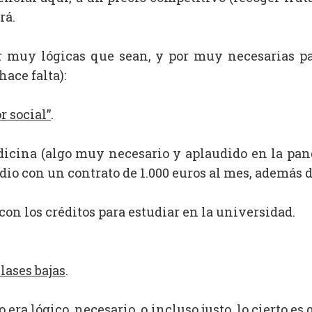
rá.
por muy lógicas que sean, y por muy necesarias 
hace falta):
r social”
.
dicina (algo muy necesario y aplaudido en la pan
dio con un contrato de 1.000 euros al mes, además d
con los créditos para estudiar en la universidad.
lases bajas
.
ra lógico, necesario, o incluso justo, lo cierto es 