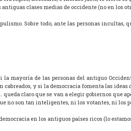
s antiguas clases medias de occidente (no en los otr
pulismo. Sobre todo, ante las personas incultas, qu
i la mayoría de las personas del antiguo Occidente
án cabreados, y si la democracia fomenta las ideas d
… queda claro que se van a elegir gobiernos que apo
ue no son tan inteligentes, ni los votantes, ni los po
democracia en los antiguos países ricos (lo esta