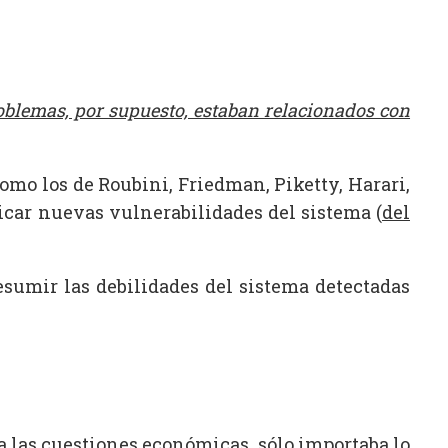
roblemas, por supuesto, estaban relacionados con
omo los de Roubini, Friedman, Piketty, Harari,
licar nuevas vulnerabilidades del sistema (
del
esumir las debilidades del sistema detectadas
ara las cuestiones económicas, sólo importaba lo