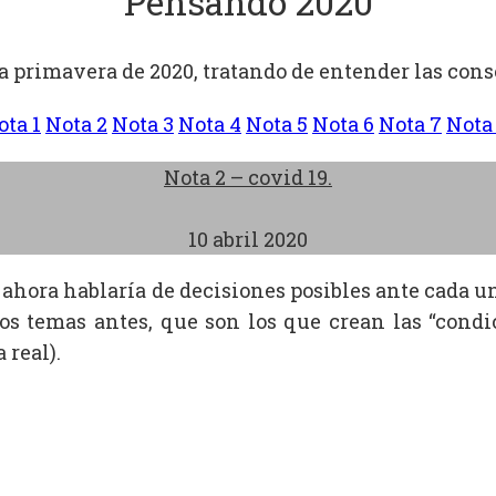
Pensando 2020
a primavera de 2020, tratando de entender las cons
ota 1
Nota 2
Nota 3
Nota 4
Nota 5
Nota 6
Nota 7
Nota
Nota 2 – covid 19.
10 abril 2020
ue ahora hablaría de decisiones posibles ante cada u
s temas antes, que son los que crean las “condi
 real).