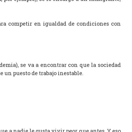
para competir en igualdad de condiciones con
demia), se va a encontrar con que la sociedad
e un puesto de trabajo inestable.
que a nadie le gusta vivir peor que antes. Y eso