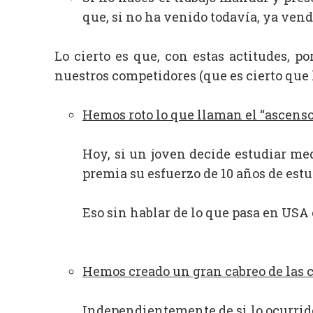
que, si no ha venido todavía, ya vend
Lo cierto es que, con estas actitudes, 
nuestros competidores (que es cierto que 
Hemos roto lo que llaman el “ascenso
Hoy, si un joven decide estudiar me
premia su esfuerzo de 10 años de estu
Eso sin hablar de lo que pasa en USA 
Hemos creado un gran cabreo de las c
Independientemente de si lo ocurrido e