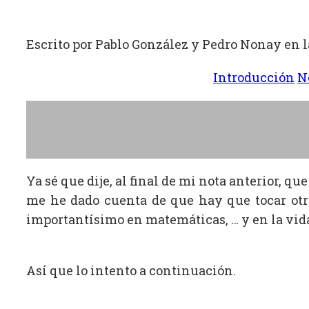
Escrito por Pablo González y Pedro Nonay en l
Introducción
N
Ya sé que dije, al final de mi nota anterior, q
me he dado cuenta de que hay que tocar otro
importantísimo en matemáticas, … y en la vida
Así que lo intento a continuación.