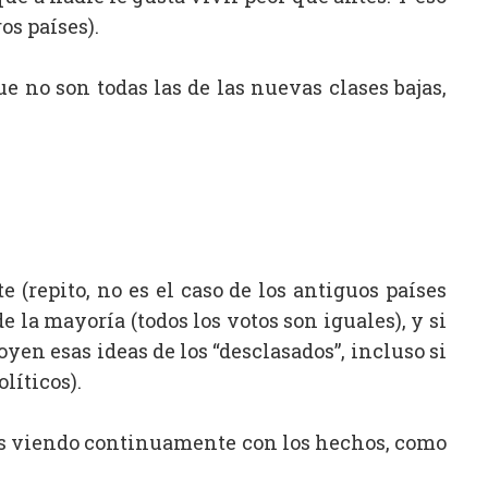
os países).
e no son todas las de las nuevas clases bajas,
 (repito, no es el caso de los antiguos países
e la mayoría (todos los votos son iguales), y si
yen esas ideas de los “desclasados”, incluso si
líticos).
mos viendo continuamente con los hechos, como