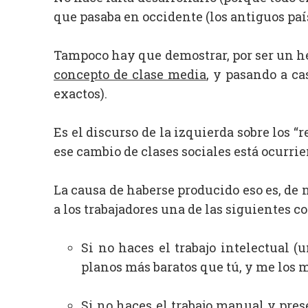
que pasaba en occidente (los antiguos paí
Tampoco hay que demostrar, por ser un hec
concepto de clase media
, y pasando a ca
exactos).
Es el discurso de la izquierda sobre los 
ese cambio de clases sociales está ocurrie
La causa de haberse producido eso es, de 
a los trabajadores una de las siguientes co
Si no haces el trabajo intelectual 
planos más baratos que tú, y me los 
Si no haces el trabajo manual y pres