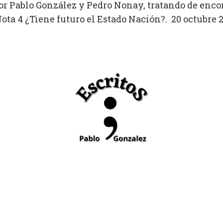
por Pablo González y Pedro Nonay, tratando de enc
ta 4 ¿Tiene futuro el Estado Nación?. 20 octubre 20