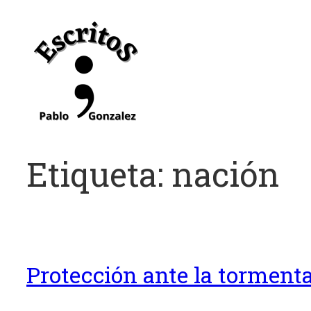
Saltar
al
contenido
Etiqueta:
nación
Protección ante la tormenta