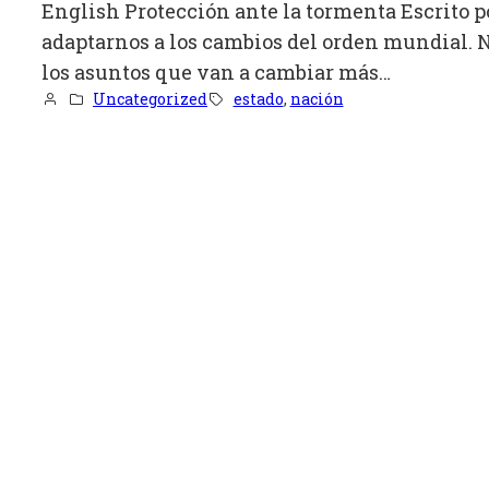
English Protección ante la tormenta Escrito 
adaptarnos a los cambios del orden mundial. No
los asuntos que van a cambiar más…
Uncategorized
estado
, 
nación