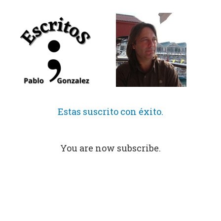
Saltar
al
contenido
Estas suscrito con éxito.
You are now subscribe.